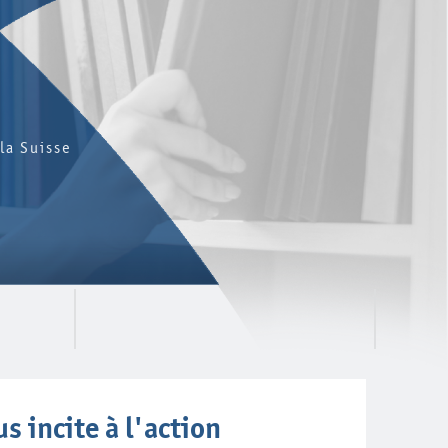
la Suisse
 incite à l'action