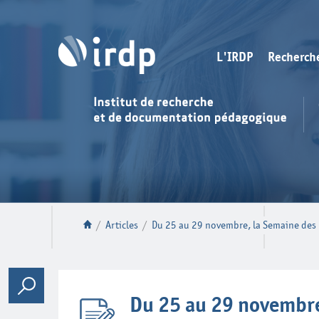
L'IRDP
Recherch
/
Articles
/
Du 25 au 29 novembre, la Semaine des m
Du 25 au 29 novembre,