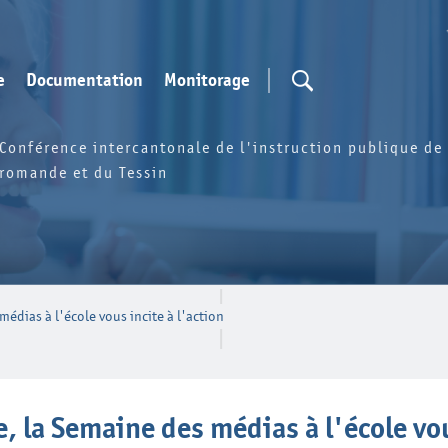
e
Documentation
Monitorage
Conférence intercantonale de l'instruction publique de 
romande et du Tessin
édias à l'école vous incite à l'action
 la Semaine des médias à l'école vous