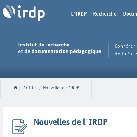
L'IRDP
Recherche
Docum
Conféren
de la Su
/
Articles
/
Nouvelles de l'IRDP
Nouvelles de l'IRDP