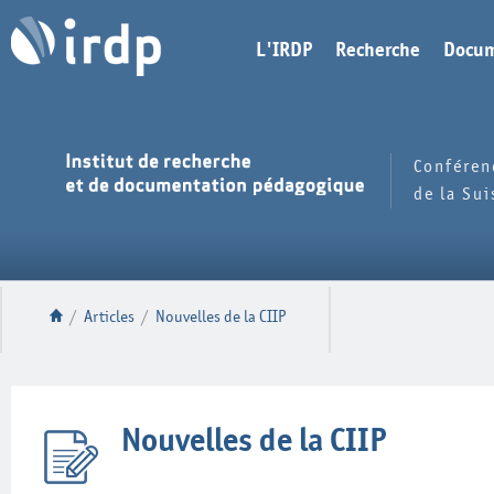
L'IRDP
Recherche
Docum
Conféren
de la Su
/
Articles
/
Nouvelles de la CIIP
Nouvelles de la CIIP