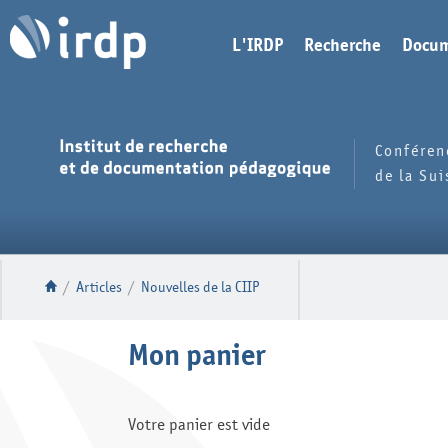
L'IRDP
Recherche
Docum
Conféren
de la Su
/
Articles
/
Nouvelles de la CIIP
Mon panier
Votre panier est vide