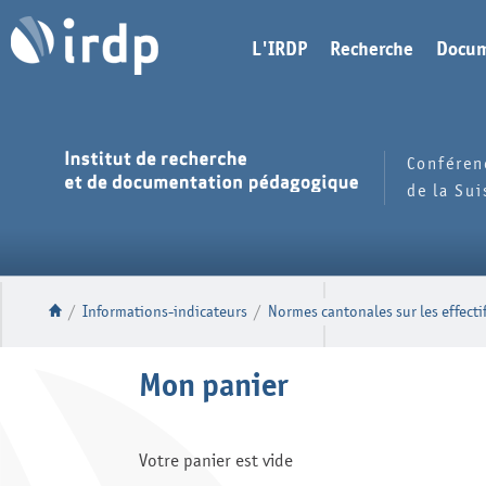
L'IRDP
Recherche
Docum
Conféren
de la Su
/
Informations-indicateurs
/
Normes cantonales sur les effectif
Mon panier
Votre panier est vide