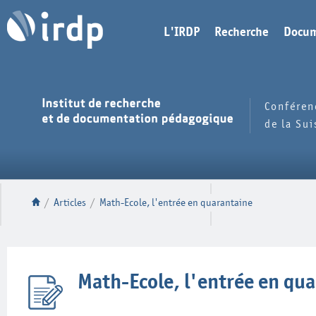
L'IRDP
Recherche
Docum
Conféren
de la Su
/
Articles
/
Math-Ecole, l'entrée en quarantaine
Math-Ecole, l'entrée en qu