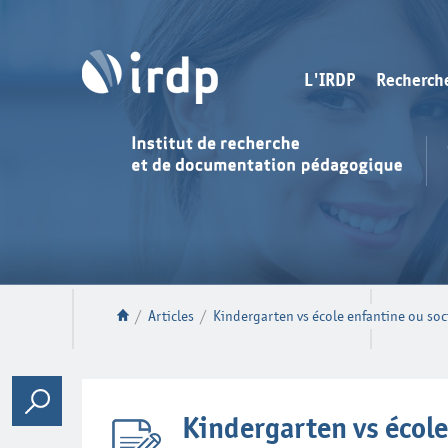
L'IRDP
Recherch
/
Articles
/
Kindergarten vs école enfantine ou soci
Kindergarten vs école 