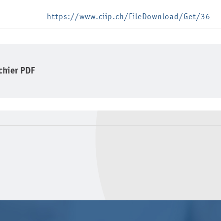
https://www.ciip.ch/FileDownload/Get/36
ichier PDF