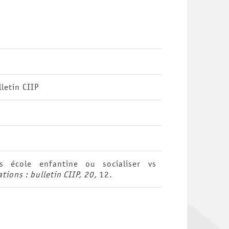
letin CIIP
s école enfantine ou socialiser vs
tions : bulletin CIIP, 20,
12.