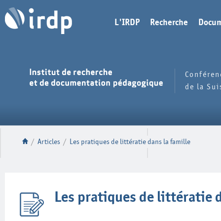
L'IRDP
Recherche
Docum
Conféren
de la Su
/
Articles
/
Les pratiques de littératie dans la famille
Les pratiques de littératie 