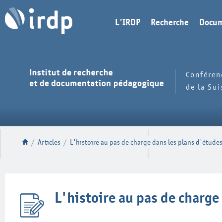
L'IRDP
Recherche
Docum
Conféren
de la Su
/
Articles
/
L'histoire au pas de charge dans les plans d'étude
L'histoire au pas de charge