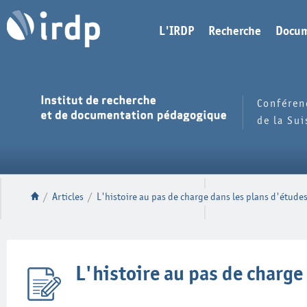
L'IRDP
Recherche
Docum
Conféren
de la Su
/
Articles
/
L'histoire au pas de charge dans les plans d'étude
L'histoire au pas de charge