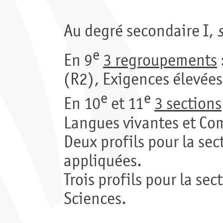
Au degré secondaire I,
e
En 9
3 regroupements
(R2), Exigences élevées
e
e
En 10
et 11
3 sections
Langues vivantes et Com
Deux profils pour la sec
appliquées.
Trois profils pour la sec
Sciences.