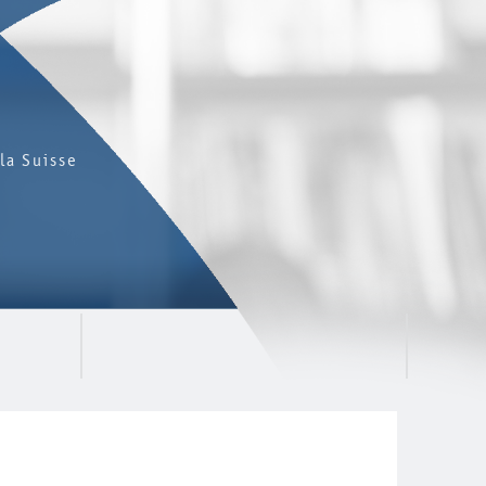
la Suisse