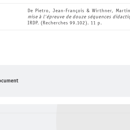
De Pietro, Jean-François & Wirthner, Marti
mise à l'épreuve de douze séquences didacti
IRDP. (Recherches 99.102). 11 p.
ocument