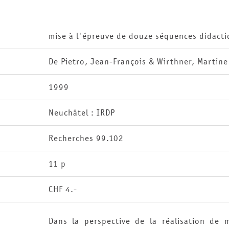
mise à l'épreuve de douze séquences didacti
De Pietro, Jean-François & Wirthner, Martine 
1999
Neuchâtel : IRDP
Recherches 99.102
11 p
CHF 4.-
Dans la perspective de la réalisation de