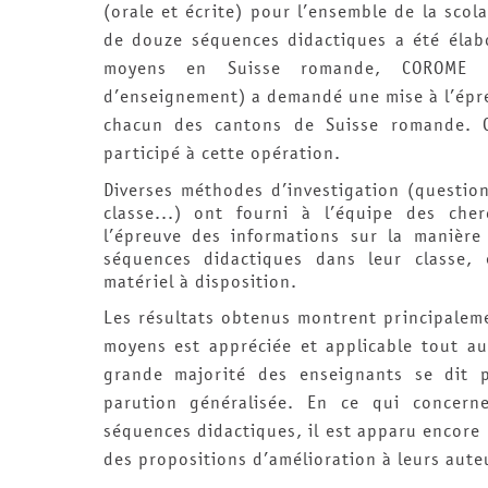
(orale et écrite) pour l’ensemble de la scol
de douze séquences didactiques a été élab
moyens en Suisse romande, COROME 
d’enseignement) a demandé une mise à l’épre
chacun des cantons de Suisse romande. C
participé à cette opération.
Diverses méthodes d’investigation (questio
classe...) ont fourni à l’équipe des ch
l’épreuve des informations sur la manière
séquences didactiques dans leur classe, 
matériel à disposition.
Les résultats obtenus montrent principalem
moyens est appréciée et applicable tout au
grande majorité des enseignants se dit p
parution généralisée. En ce qui concer
séquences didactiques, il est apparu encore p
des propositions d’amélioration à leurs aute