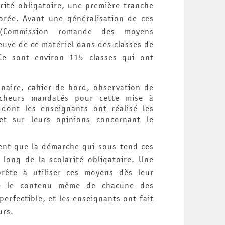
arité obligatoire, une première tranche
orée. Avant une généralisation de ces
(Commission romande des moyens
uve de ce matériel dans des classes de
e sont environ 115 classes qui ont
nnaire, cahier de bord, observation de
ercheurs mandatés pour cette mise à
 dont les enseignants ont réalisé les
et sur leurs opinions concernant le
ent que la démarche qui sous-tend ces
 long de la scolarité obligatoire. Une
rête à utiliser ces moyens dès leur
ne le contenu même de chacune des
erfectible, et les enseignants ont fait
urs.