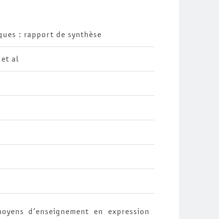
ques : rapport de synthèse
et al
 moyens d’enseignement en expression