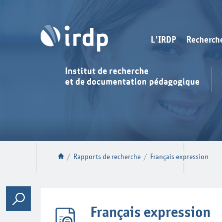
L'IRDP
Recherch
/
Rapports de recherche
/
Français expression
Français expression