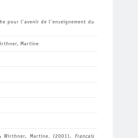
che pour l'avenir de l'enseignement du
irthner, Martine
 & Wirthner, Martine. (2001).
Français