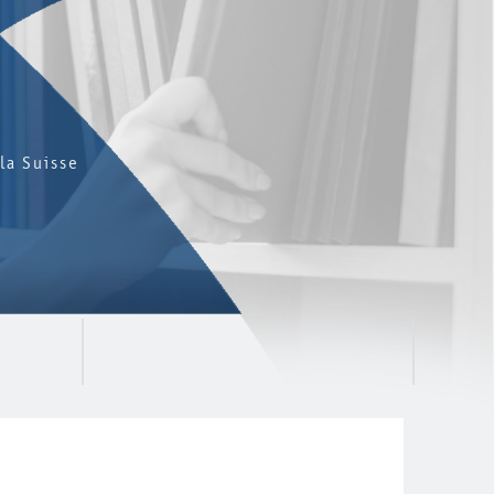
la Suisse