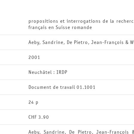
propositions et interrogations de la recher
français en Suisse romande
Aeby, Sandrine, De Pietro, Jean-François & W
2001
Neuchâtel : IRDP
Document de travail 01.1001
24 p
CHF 3.90
Aeby, Sandrine, De Pietro, Jean-François