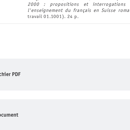
2000 : propositions et interrogations
l'enseignement du français en Suisse roma
travail 01.1001). 24 p.
ichier PDF
ocument