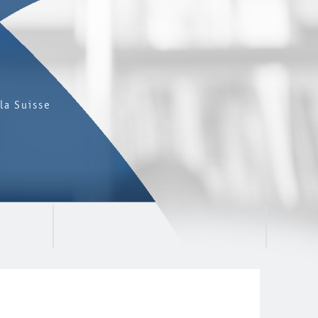
la Suisse