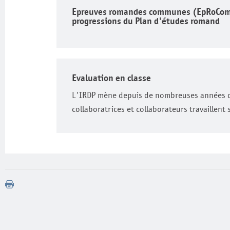
Épreuves romandes communes (EpRoCom):
progressions du Plan d'études romand
Évaluation en classe
L'IRDP mène depuis de nombreuses années des 
collaboratrices et collaborateurs travaillent 