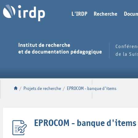
L'IRDP
Recherche
Docum
Conféren
de la Su
/
Projets de recherche
/
EPROCOM - banque d'items
EPROCOM - banque d'items