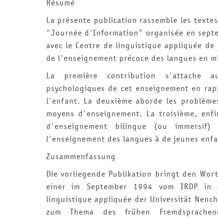
Résumé
La présente publication rassemble les texte
"Journée d'Information" organisée en septe
avec le Centre de linguistique appliquée de
de l'enseignement précoce des langues en mil
La première contribution s'attache au
psychologiques de cet enseignement en rap
l'enfant. La deuxième aborde les problème
moyens d'enseignement. La troisième, enfi
d'enseignement bilingue (ou immersif) 
l'enseignement des langues à de jeunes enfa
Zusammenfassung
Die vorliegende Publikation bringt den Wort
einer im September 1994 vom IRDP in 
linguistique appliquée der Universität Nenc
zum Thema des frühen Fremdsprachenu