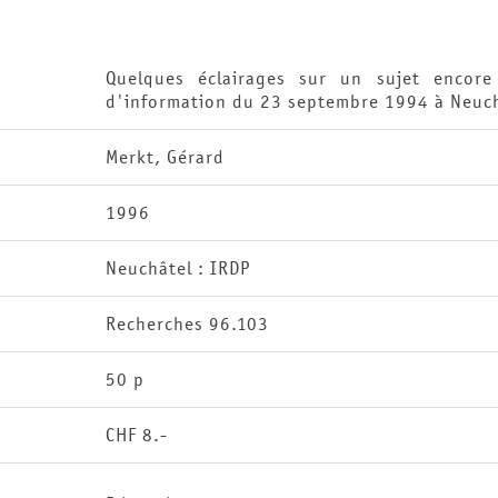
Quelques éclairages sur un sujet encore
d'information du 23 septembre 1994 à Neuc
Merkt, Gérard
1996
Neuchâtel : IRDP
Recherches 96.103
50 p
CHF 8.-