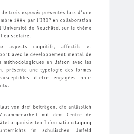
s de trois exposés présentés lors d'une
mbre 1994 par l'IRDP en collaboration
 l'Université de Neuchâtel sur le thème
ieu scolaire.
x aspects cognitifs, affectifs et
port avec le développement mental de
s méthodologiques en liaison avec les
n, présente une typologie des formes
susceptibles d'être engagées pour
nts.
laut von drei Beiträgen, die anlässlich
Zusammenarbeit mit dem Centre de
hâtel organisierten Informationstagung
nterrichts im schulischen Umfeld