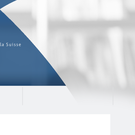
la Suisse