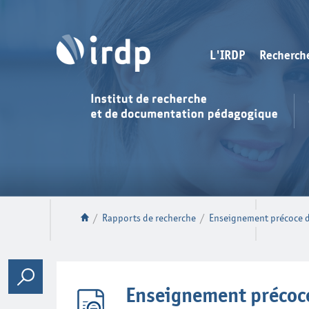
L'IRDP
Recherch
/
Rapports de recherche
/
Enseignement précoce d
Enseignement précoce