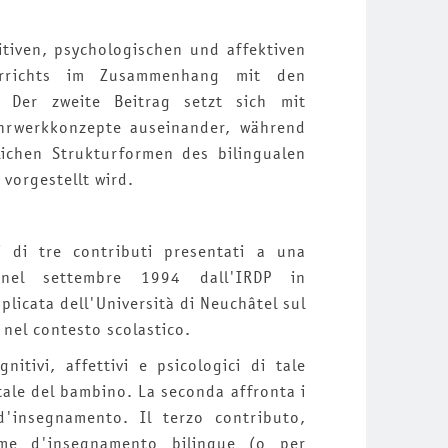
itiven, psychologischen und affektiven
errichts im Zusammenhang mit den
. Der zweite Beitrag setzt sich mit
hrwerkkonzepte auseinander, während
lichen Strukturformen des bilingualen
vorgestellt wird.
i di tre contributi presentati a una
 nel settembre 1994 dall'IRDP in
plicata dell'Università di Neuchâtel sul
nel contesto scolastico.
nitivi, affettivi e psicologici di tale
tale del bambino. La seconda affronta i
d'insegnamento. Il terzo contributo,
rme d'insegnamento bilingue (o per