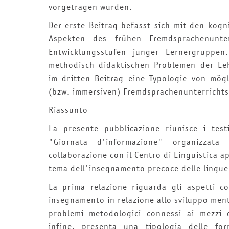
vorgetragen wurden.
Der erste Beitrag befasst sich mit den kogn
Aspekten des frühen Fremdsprachenunt
Entwicklungsstufen junger Lernergruppen
methodisch didaktischen Problemen der Le
im dritten Beitrag eine Typologie von mög
(bzw. immersiven) Fremdsprachenunterrichts 
Riassunto
La presente pubblicazione riunisce i test
"Giornata d'informazione" organizzata
collaborazione con il Centro di Linguistica ap
tema dell'insegnamento precoce delle lingue 
La prima relazione riguarda gli aspetti cog
insegnamento in relazione allo sviluppo men
problemi metodologici connessi ai mezzi 
infine, presenta una tipologia delle fo