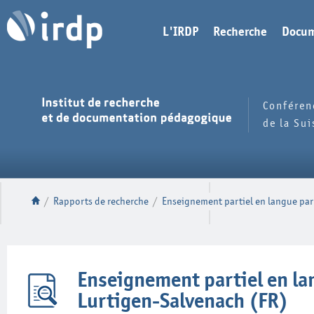
L'IRDP
Recherche
Docum
Conféren
de la Su
/
Rapports de recherche
/
Enseignement partiel en langue part
Enseignement partiel en lan
Lurtigen-Salvenach (FR)