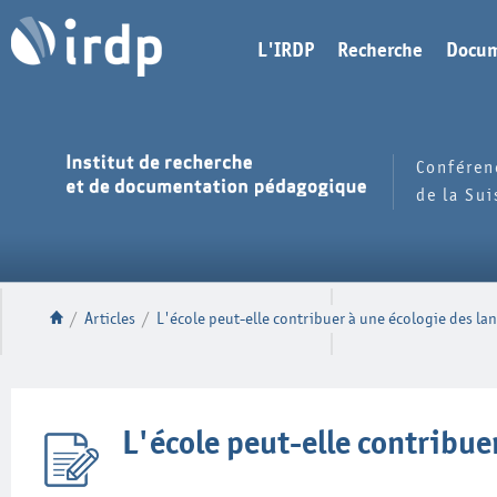
L'IRDP
Recherche
Docum
Conféren
de la Su
/
Articles
/
L'école peut-elle contribuer à une écologie des la
L'école peut-elle contribue