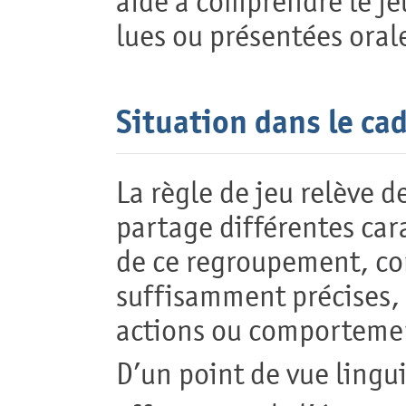
aide à comprendre le jeu
lues ou présentées orale
Situation dans le ca
La règle de jeu relève 
partage différentes cara
de ce regroupement, co
suffisamment précises, 
actions ou comportemen
D’un point de vue lingui