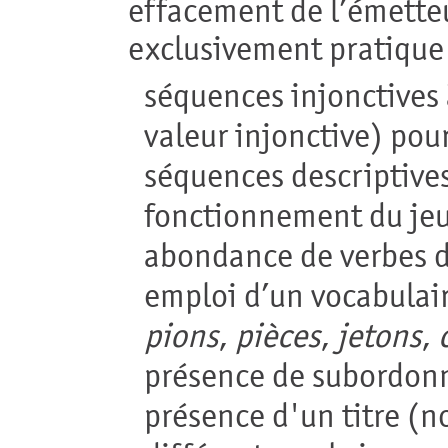
effacement de l’émetteu
exclusivement pratique
séquences injonctives à 
valeur injonctive) pour
séquences descriptives
fonctionnement du jeu
abondance de verbes d'
emploi d’un vocabulair
pions
,
pièces
,
jetons
,
présence de subordonn
présence d'un titre (n