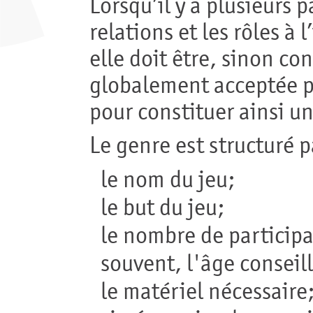
Lorsqu’il y a plusieurs p
relations et les rôles à
elle doit être, sinon c
globalement acceptée pa
pour constituer ainsi u
Le genre est structuré 
le nom du jeu;
le but du jeu;
le nombre de participa
souvent, l'âge conseill
le matériel nécessaire