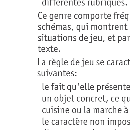
différentes rubriques.
Ce genre comporte fréq
schémas, qui montrent l
situations de jeu, et p
texte.
La règle de jeu se carac
suivantes:
le fait qu'elle présent
un objet concret, ce q
cuisine ou la marche à
le caractère non imposé