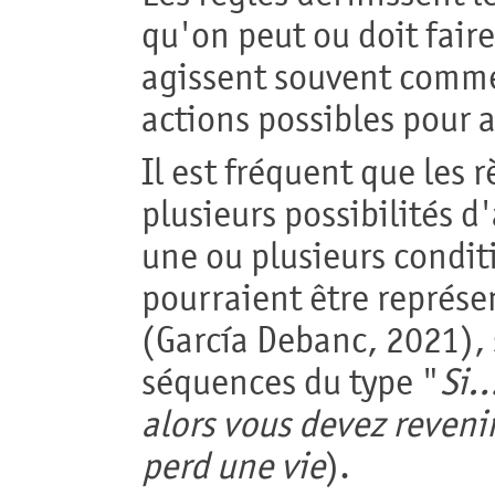
qu'on peut ou doit faire
agissent souvent comme 
actions possibles pour a
Il est fréquent que les 
plusieurs possibilités 
une ou plusieurs condit
pourraient être représ
(García Debanc, 2021), 
séquences du type "
Si…
alors vous devez reveni
perd une vie
).