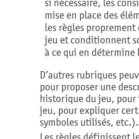
si nécessaire, les con
mise en place des élém
les règles proprement 
jeu et conditionnent s
à ce qui en détermine l
D’autres rubriques peu
pour proposer une descr
historique du jeu, pour
jeu, pour expliquer cert
symboles utilisés, etc.).
Les règles définissent l