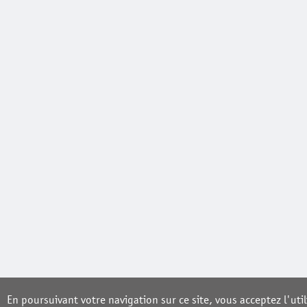
En poursuivant votre navigation sur ce site, vous acceptez l'util