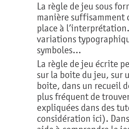
La règle de jeu sous for
manière suffisamment cl
place à l’interprétation
variations typographique
symboles...
La règle de jeu écrite p
sur la boite du jeu, sur 
boite, dans un recueil d
plus fréquent de trouver
expliquées dans des tuto
considération ici). Dan