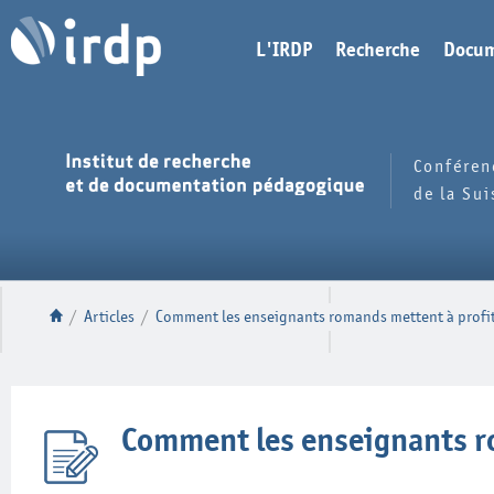
L'IRDP
Recherche
Docum
Conféren
de la Su
/
Articles
/
Comment les enseignants romands mettent à profit
Comment les enseignants r