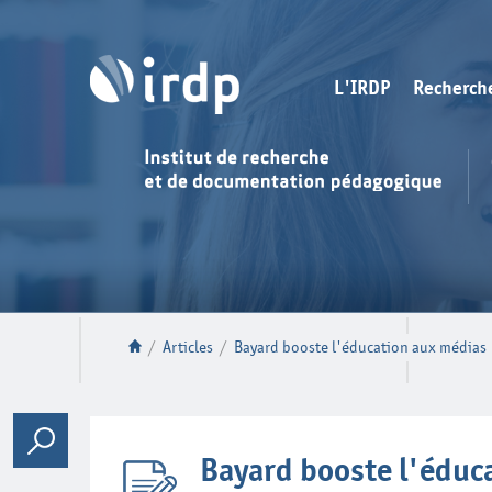
L'IRDP
Recherch
/
Articles
/
Bayard booste l'éducation aux médias
Bayard booste l'éduc