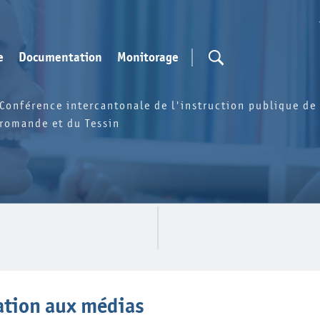
e
Documentation
Monitorage
Conférence intercantonale de l'instruction publique de 
romande et du Tessin
ation aux médias