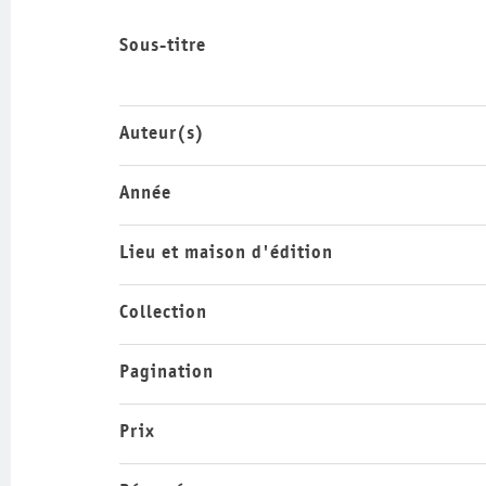
Sous-titre
Auteur(s)
Année
Lieu et maison d'édition
Collection
Pagination
Prix