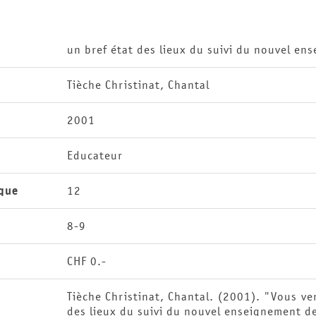
un bref état des lieux du suivi du nouvel e
Tièche Christinat, Chantal
2001
Educateur
que
12
8-9
CHF 0.-
Tièche Christinat, Chantal. (2001). "Vous ve
des lieux du suivi du nouvel enseignement 