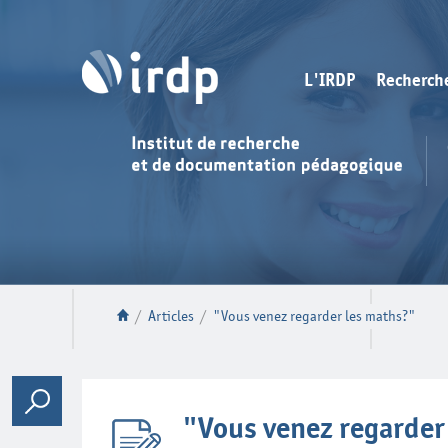
L'IRDP
Recherch
/
Articles
/
"Vous venez regarder les maths?"
"Vous venez regarder