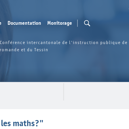
e
Documentation
Monitorage
Conférence intercantonale de l'instruction publique de 
romande et du Tessin
 les maths?"