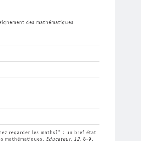
nseignement des mathématiques
nez regarder les maths?" : un bref état
des mathématiques.
Educateur, 12,
8-9.