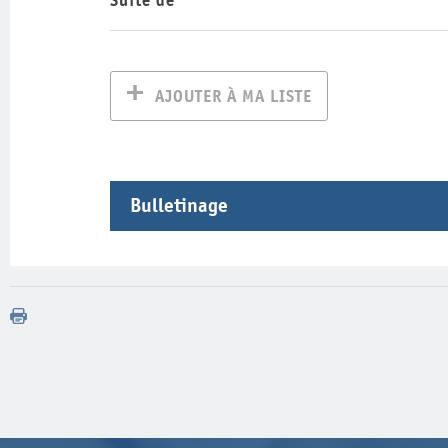
Suite de
AJOUTER À MA LISTE
Bulletinage
Année
Volume
Numéro
2019
263
2019
261
2018
260
2018
259
2018
256
2017
253
2017
252