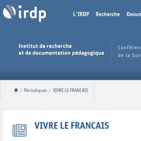
L'IRDP
Recherche
Docum
Conféren
de la Su
/
Périodiques
/
VIVRE LE FRANCAIS
VIVRE LE FRANCAIS