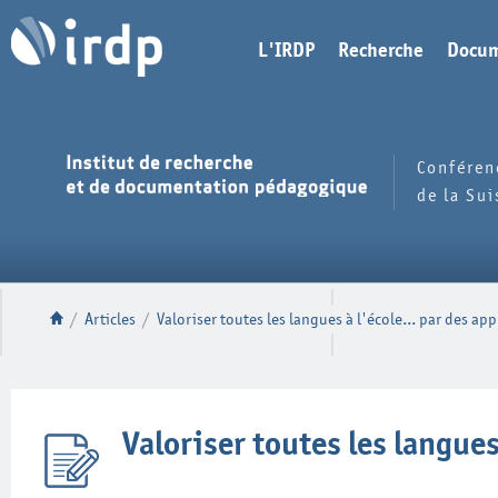
L'IRDP
Recherche
Docum
Conféren
de la Su
/
Articles
/
Valoriser toutes les langues à l'école... par des ap
Valoriser toutes les langues