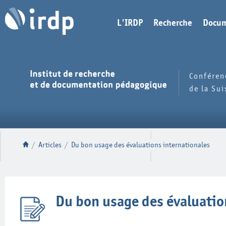
L'IRDP
Recherche
Docum
Conféren
de la Su
/
Articles
/
Du bon usage des évaluations internationales
Du bon usage des évaluatio