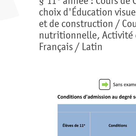
§
11
année : Cours de C
choix d'Éducation visue
et de construction / Co
nutritionnelle, Activit
Français / Latin