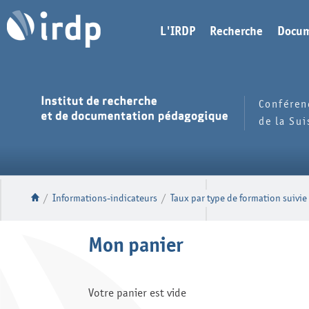
L'IRDP
Recherche
Docum
Conféren
de la Su
/
Informations-indicateurs
/
Taux par type de formation suivie
Mon panier
Votre panier est vide