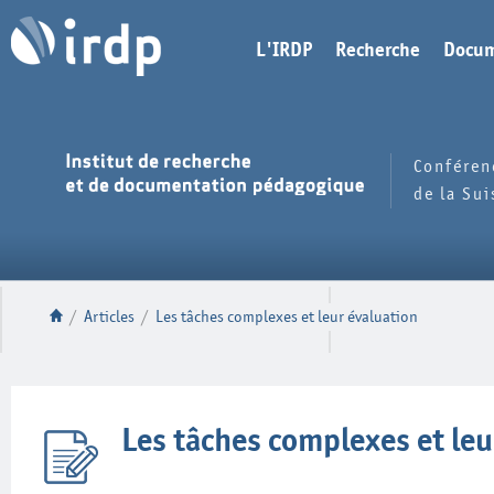
L'IRDP
Recherche
Docum
Conféren
de la Su
/
Articles
/
Les tâches complexes et leur évaluation
Les tâches complexes et leu