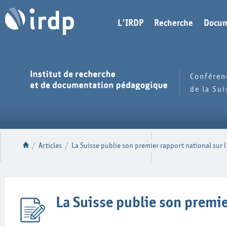
L'IRDP
Recherche
Docum
Conféren
de la Su
/
Articles
/
La Suisse publie son premier rapport national sur 
La Suisse publie son premie