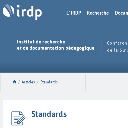
L'IRDP
Recherche
Docum
Conféren
de la Su
/
Articles
/
Standards
Standards