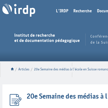
L'IRDP
Recherche
Docum
Conféren
de la Su
/
Articles
/
20e Semaine des médias à l'école en Suisse roman
20e Semaine des médias à l