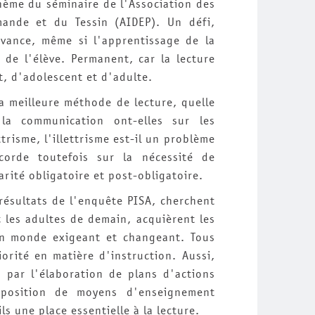
thème du séminaire de l'Association des
mande et du Tessin (AIDEP). Un défi,
'avance, même si l'apprentissage de la
é de l'élève. Permanent, car la lecture
t, d'adolescent et d'adulte.
la meilleure méthode de lecture, quelle
 la communication ont-elles sur les
trisme, l'illettrisme est-il un problème
corde toutefois sur la nécessité de
arité obligatoire et post-obligatoire.
résultats de l'enquête PISA, cherchent
c les adultes de demain, acquièrent les
un monde exigeant et changeant. Tous
iorité en matière d'instruction. Aussi,
 par l'élaboration de plans d'actions
sposition de moyens d'enseignement
s une place essentielle à la lecture.