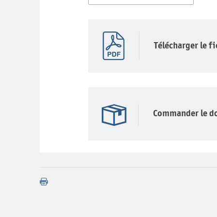
Télécharger le f
Commander le d