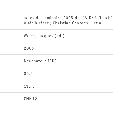
actes du séminaire 2005 de l'AIDEP, Neuchâ
Alain Kleiner ; Christian Georges... et al
Weiss, Jacques (éd.)
2006
Neuchâtel : IRDP
06.2
111 p
CHF 12.-