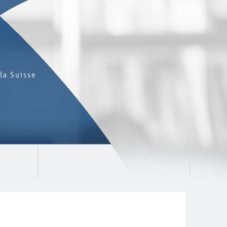
la Suisse