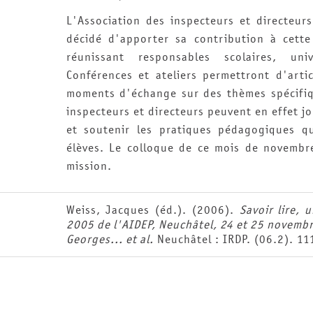
L'Association des inspecteurs et directeur
décidé d'apporter sa contribution à cette
réunissant responsables scolaires, unive
Conférences et ateliers permettront d'arti
moments d'échange sur des thèmes spécifiqu
inspecteurs et directeurs peuvent en effet 
et soutenir les pratiques pédagogiques qu
élèves. Le colloque de ce mois de novembre
mission.
Weiss, Jacques (éd.). (2006).
Savoir lire, 
2005 de l'AIDEP, Neuchâtel, 24 et 25 novembre
Georges... et al.
Neuchâtel : IRDP. (06.2). 11