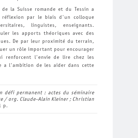
s de la Suisse romande et du Tessin a
 réflexion par le biais d'un colloque
rsitaires, linguistes, enseignants.
culer les apports théoriques avec des
es. De par leur proximité du terrain,
jouer un rôle important pour encourager
i renforcent l'envie de lire chez les
 a l'ambition de les aider dans cette
un défi permanent : actes du séminaire
 / org. Claude-Alain Kleiner ; Christian
1 p.