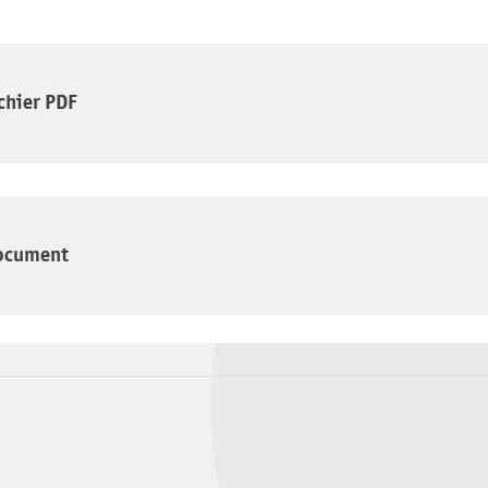
ichier PDF
ocument