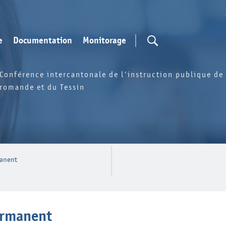
e
Documentation
Monitorage
Conférence intercantonale de l'instruction publique de 
romande et du Tessin
manent
permanent