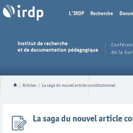
L'IRDP
Recherche
Docum
Conféren
de la Su
/
Articles
/
La saga du nouvel article constitutionnel
La saga du nouvel article c