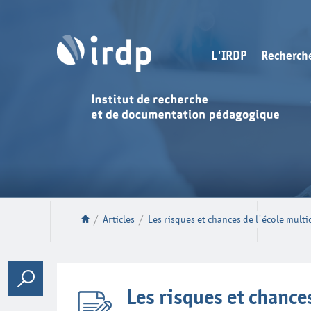
L'IRDP
Recherch
/
Articles
/
Les risques et chances de l'école multi
Les risques et chances