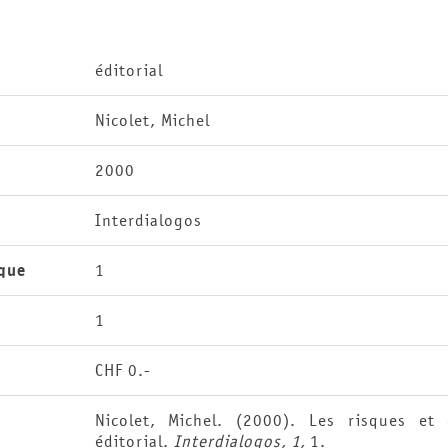
éditorial
Nicolet, Michel
2000
Interdialogos
que
1
1
CHF 0.-
Nicolet, Michel. (2000). Les risques et 
éditorial.
Interdialogos, 1,
1.