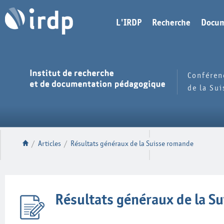
L'IRDP
Recherche
Docum
Conféren
de la Su
/
Articles
/
Résultats généraux de la Suisse romande
Résultats généraux de la S