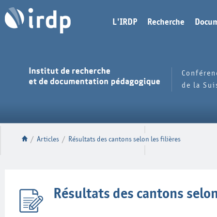
L'IRDP
Recherche
Docum
Conféren
de la Su
/
Articles
/
Résultats des cantons selon les filières
Résultats des cantons selon 