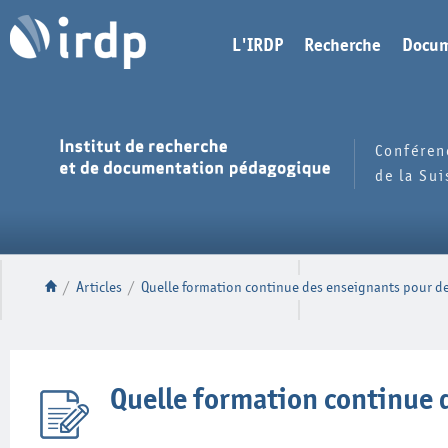
L'IRDP
Recherche
Docum
Conféren
de la Su
/
Articles
/
Quelle formation continue des enseignants pour d
Quelle formation continue 