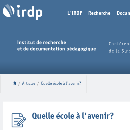
L'IRDP
Recherche
Docum
Conféren
de la Su
/
Articles
/
Quelle école à l'avenir?
Quelle école à l'avenir?