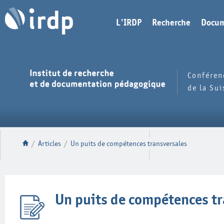
L'IRDP
Recherche
Docum
Conféren
de la Su
/
Articles
/
Un puits de compétences transversales
Un puits de compétences tr