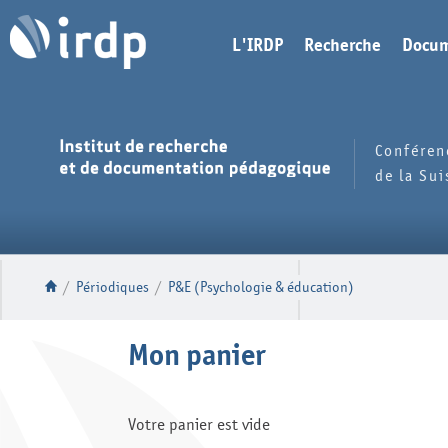
L'IRDP
Recherche
Docum
Conféren
de la Su
/
Périodiques
/
P&E (Psychologie & éducation)
Mon panier
Votre panier est vide