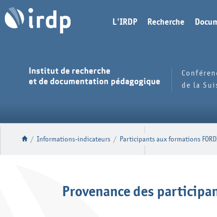
L'IRDP
Recherche
Docum
Conféren
de la Su
/
Informations-indicateurs
/
Participants aux formations FORD
Provenance des participan