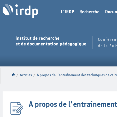
L'IRDP
Recherche
Docum
Conféren
de la Su
/
Articles
/
A propos de l'entraînement des techniques de calc
A propos de l'entraînement