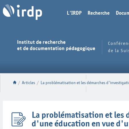
L'IRDP
Recherche
Docum
Conféren
de la Su
/
Articles
/
La problématisation et les démarches d'investigat
La problématisation et les 
d'une éducation en vue d'