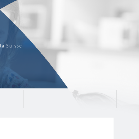
la Suisse