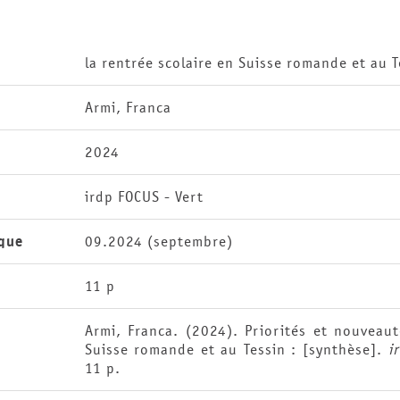
la rentrée scolaire en Suisse romande et au T
Armi, Franca
2024
irdp FOCUS - Vert
que
09.2024 (septembre)
11 p
Armi, Franca. (2024). Priorités et nouveau
Suisse romande et au Tessin : [synthèse].
i
11 p.