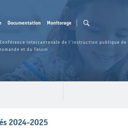
e
Documentation
Monitorage
Conférence intercantonale de l'instruction publique de 
romande et du Tessin
tés 2024-2025