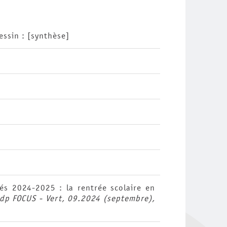
essin : [synthèse]
tés 2024-2025 : la rentrée scolaire en
rdp FOCUS - Vert, 09.2024 (septembre),