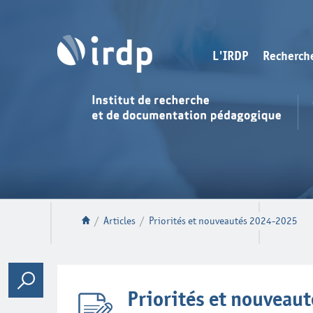
L'IRDP
Recherch
/
Articles
/
Priorités et nouveautés 2024-2025
Priorités et nouveau