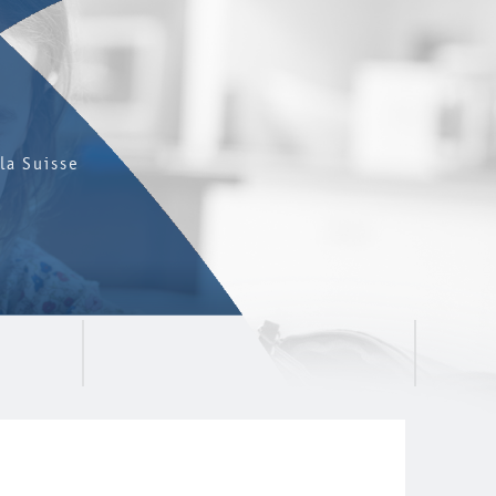
la Suisse