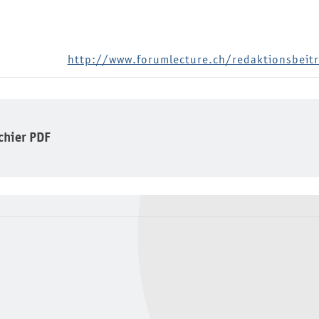
http://www.forumlecture.ch/redaktionsbei
ichier PDF