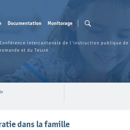
e
Documentation
Monitorage
Conférence intercantonale de l'instruction publique de 
romande et du Tessin
le
ratie dans la famille