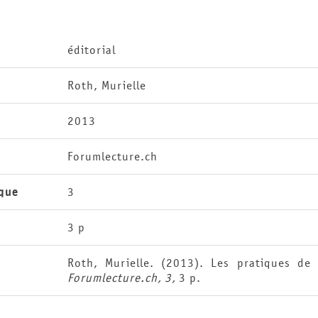
éditorial
Roth, Murielle
2013
Forumlecture.ch
que
3
3 p
Roth, Murielle. (2013). Les pratiques de l
Forumlecture.ch, 3,
3 p.