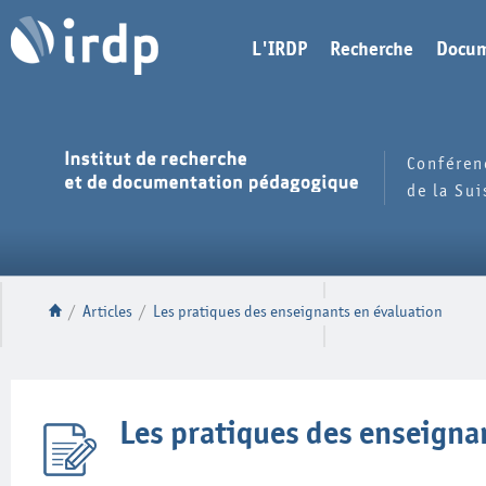
L'IRDP
Recherche
Docum
Conféren
de la Su
/
Articles
/
Les pratiques des enseignants en évaluation
Les pratiques des enseigna