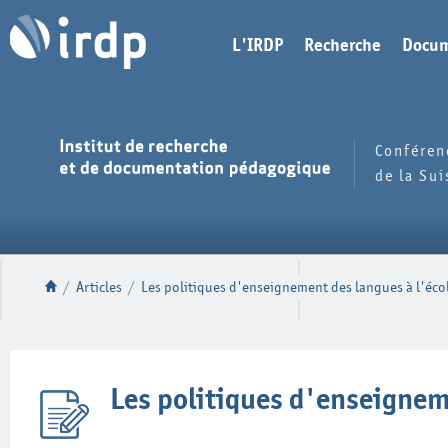
L'IRDP
Recherche
Docum
Conféren
de la Su
/
Articles
/
Les politiques d'enseignement des langues à l'éco
Les politiques d'enseignem