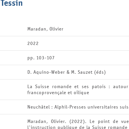
 Tessin
Maradan, Olivier
2022
pp. 103-107
D. Aquino-Weber & M. Sauzet (éds)
La Suisse romande et ses patois : autour
francoprovençale et oïlique
Neuchâtel : Alphil-Presses universitaires sui
Maradan, Olivier. (2022). Le point de vu
l'instruction publique de la Suisse romande