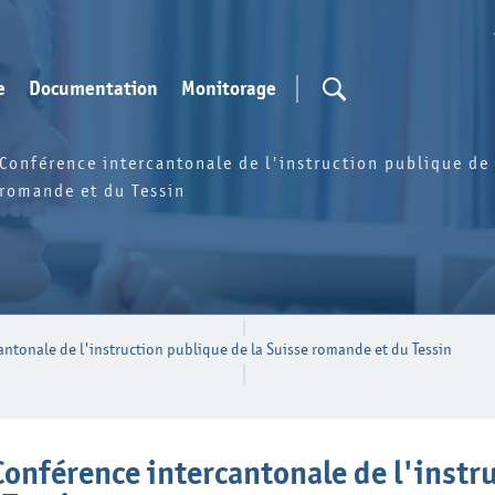
e
Documentation
Monitorage
Conférence intercantonale de l'instruction publique de 
romande et du Tessin
antonale de l'instruction publique de la Suisse romande et du Tessin
 Conférence intercantonale de l'instr