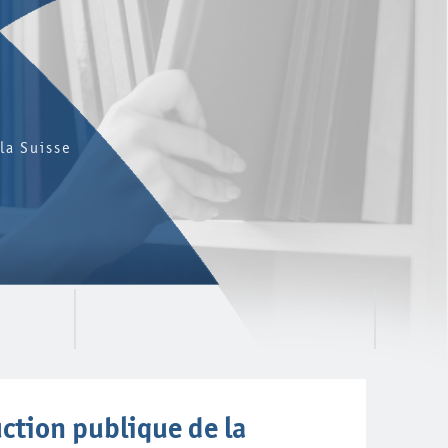
la Suisse
uction publique de la