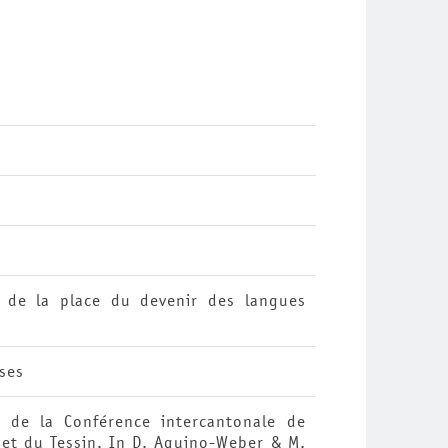
 de la place du devenir des langues
sses
e de la Conférence intercantonale de
 et du Tessin. In D. Aquino-Weber & M.