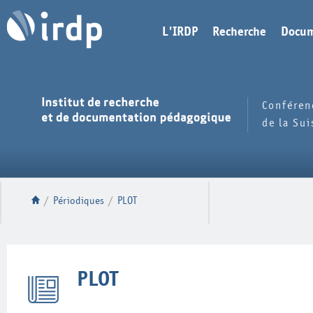
L'IRDP
Recherche
Docum
Conféren
de la Su
/
Périodiques
/
PLOT
PLOT