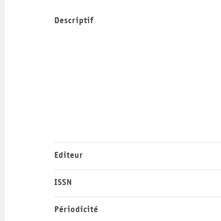
Descriptif
Editeur
ISSN
Périodicité